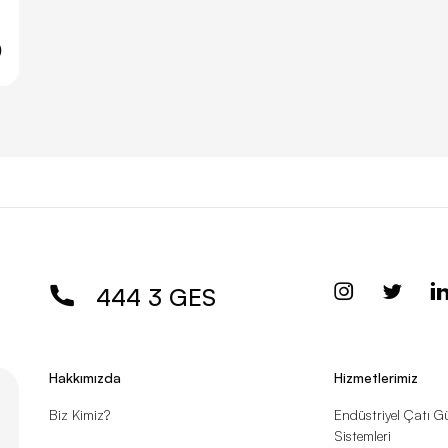
0
444 3 GES
Hakkımızda
Hizmetlerimiz
Biz Kimiz?
Endüstriyel Çatı G
Sistemleri