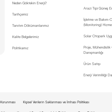
Neden Göktekin Enerji?
Arazi Tipi Güneş En
Tarihçemiz
İşletme ve Bakım-
(Monitoring) Hizmet
Tanıtım Dökümanlarımız
Solar Otopark Uyg
Kalite Belgelerimiz
Proje, Mühendislik 
Politikamız
Danışmanlığı
Ürün Satışı
Enerji Verimliliği 
in Korunması
Kişisel Verilerin Saklanması ve İmhası Politikası