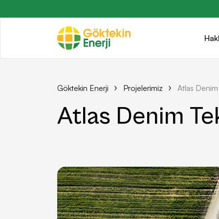
Hak
Göktekin Enerji
Projelerimiz
Atlas Denim
Atlas Denim Te