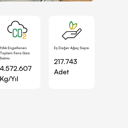
Yıllık Engellenen
Eş Değer Ağaç Sayısı
Toplam Sera Gazı
Salımı
217.743
4.572.607
Adet
Kg/Yıl