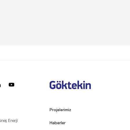
Projelerimiz
üneş Enerji
Haberler