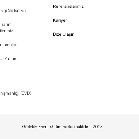
Referanslarımız
erji Sistemleri
Kariyer
Onarım
lerimiz
Bize Ulaşın
ulamaları
ve Yatırım
Danışmanlığı (EVD)
Göktekin Enerji © Tüm hakları saklıdır - 2023