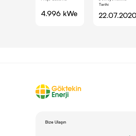
Tarihi
4.996 kWe
22.07.202
Bize Ulaşın