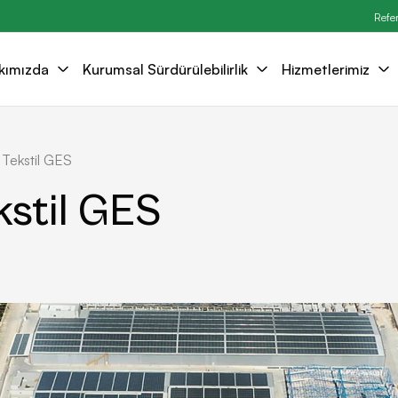
Refe
kımızda
Kurumsal Sürdürülebilirlik
Hizmetlerimiz
 Tekstil GES
kstil GES