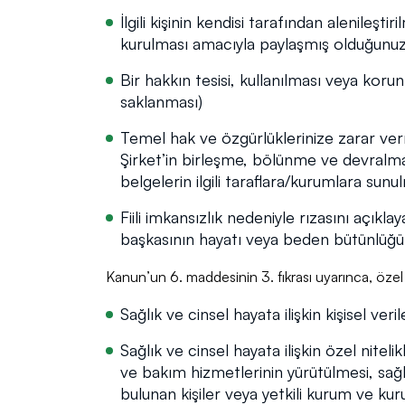
İlgili kişinin kendisi tarafından alenileşt
kurulması amacıyla paylaşmış olduğunuz ilet
Bir hakkın tesisi, kullanılması veya koru
saklanması)
Temel hak ve özgürlüklerinize zarar ver
Şirket’in birleşme, bölünme ve devralma 
belgelerin ilgili taraflara/kurumlara sunu
Fiili imkansızlık nedeniyle rızasını açık
başkasının hayatı veya beden bütünlüğü
Kanun’un 6. maddesinin 3. fıkrası uyarınca, özel ni
Sağlık ve cinsel hayata ilişkin kişisel ver
Sağlık ve cinsel hayata ilişkin özel nitel
ve bakım hizmetlerinin yürütülmesi, sağl
bulunan kişiler veya yetkili kurum ve kur