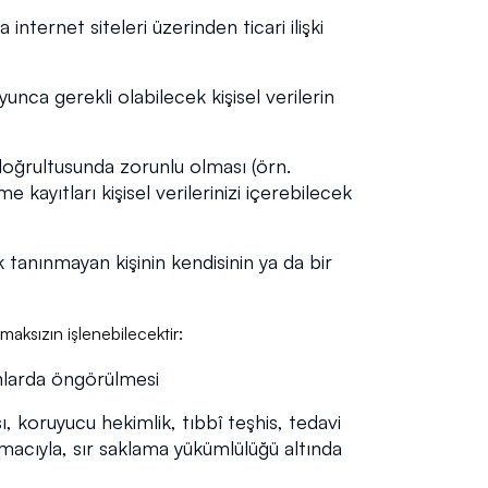
 internet siteleri üzerinden ticari ilişki
unca gerekli olabilecek kişisel verilerin
doğrultusunda zorunlu olması (örn.
ayıtları kişisel verilerinizi içerebilecek
 tanınmayan kişinin kendisinin ya da bir
lmaksızın işlenebilecektir:
anunlarda öngörülmesi
sı, koruyucu hekimlik, tıbbî teşhis, tedavi
macıyla, sır saklama yükümlülüğü altında