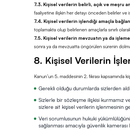
7.3. Kişisel verilerin belirli, açık ve meşru 
faaliyetine ilişkin her detayı önceden belirler ve işl
7.4. Kişisel verilerin işlendiği amaçla bağlant
toplamakta olup belirlenen amaçlarla sınırlı olara
7.5. Kişisel verilerin mevzuatın ya da işlem
sonra ya da mevzuatta öngörülen sürenin dolması i
8. Kişisel Verilerin İşl
Kanun’un 5. maddesinin 2. fıkrası kapsamında kişi
Gerekli olduğu durumlarda sizlerden aldığ
Sizlerle bir sözleşme ilişkisi kurmamız 
sizlere ait kişisel verilerin işlenmesinin
Veri sorumlusunun hukuki yükümlülüğünü ye
sağlanması amacıyla güvenlik kamerası 