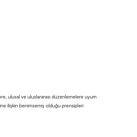
üzere, ulusal ve uluslararası düzenlemelere uyum
sine ilişkin benimsemiş olduğu prensipleri