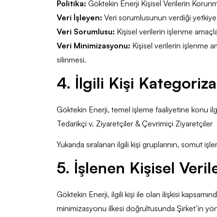
Politika:
Göktekin Enerji Kişisel Verilerin Korunmas
Veri İşleyen:
Veri sorumlusunun verdiği yetkiye d
Veri Sorumlusu:
Kişisel verilerin işlenme amaçlar
Veri Minimizasyonu:
Kişisel verilerin işlenme 
silinmesi.
4. İlgili Kişi Kategori
Göktekin Enerji, temel işleme faaliyetine konu ilgi
Tedarikçi v. Ziyaretçiler & Çevrimiçi Ziyaretçiler
Yukarıda sıralanan ilgili kişi gruplarının, somut 
5. İşlenen Kişisel Veril
Göktekin Enerji, ilgili kişi ile olan ilişkisi kapsam
minimizasyonu ilkesi doğrultusunda Şirket’in yönet