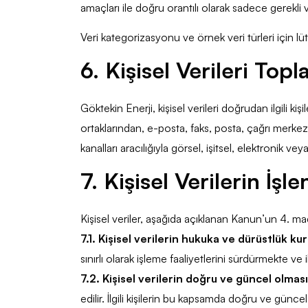
amaçları ile doğru orantılı olarak sadece gerekli ve i
Veri kategorizasyonu ve örnek veri türleri için lüt
6. Kişisel Verileri To
Göktekin Enerji, kişisel verileri doğrudan ilgili ki
ortaklarından, e-posta, faks, posta, çağrı merkezi,
kanalları aracılığıyla görsel, işitsel, elektronik ve
7. Kişisel Verilerin İşle
Kişisel veriler, aşağıda açıklanan Kanun’un 4. ma
7.1. Kişisel verilerin hukuka ve dürüstlük ku
sınırlı olarak işleme faaliyetlerini sürdürmekte ve il
7.2. Kişisel verilerin doğru ve güncel olması
edilir. İlgili kişilerin bu kapsamda doğru ve günce