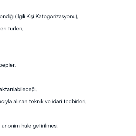
lendiği (İlgili Kişi Kategorizasyonu),
eri türleri,
ebepler,
aktarılabileceği,
cıyla alınan teknik ve idari tedbirleri,
ve anonim hale getirilmesi,