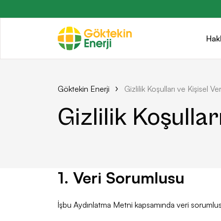
Hak
Göktekin Enerji
Gizlilik Koşulları ve Kişisel V
Gizlilik Koşulla
1. Veri Sorumlusu
İşbu Aydınlatma Metni kapsamında veri sorumlu