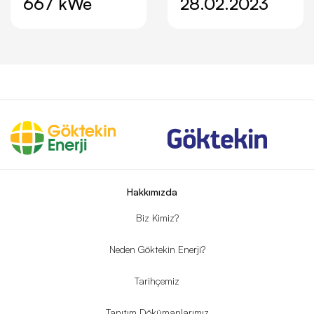
667 kWe
28.02.2023
Hakkımızda
Biz Kimiz?
Neden Göktekin Enerji?
Tarihçemiz
Tanıtım Dökümanlarımız