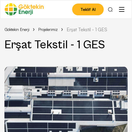
Teklif Al
Erşat Tekstil - 1 GES
Göktekin Enerji
Projelerimiz
Erşat Tekstil - 1 GES