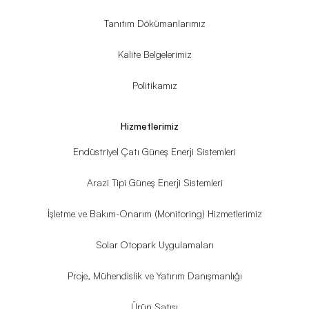
Tanıtım Dökümanlarımız
Kalite Belgelerimiz
Politikamız
Hizmetlerimiz
Endüstriyel Çatı Güneş Enerji Sistemleri
Arazi Tipi Güneş Enerji Sistemleri
İşletme ve Bakım-Onarım (Monitoring) Hizmetlerimiz
Solar Otopark Uygulamaları
Proje, Mühendislik ve Yatırım Danışmanlığı
Ürün Satışı