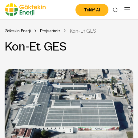
Teklif Al
Kon-Et GES
Göktekin Enerji
Projelerimiz
Kon-Et GES