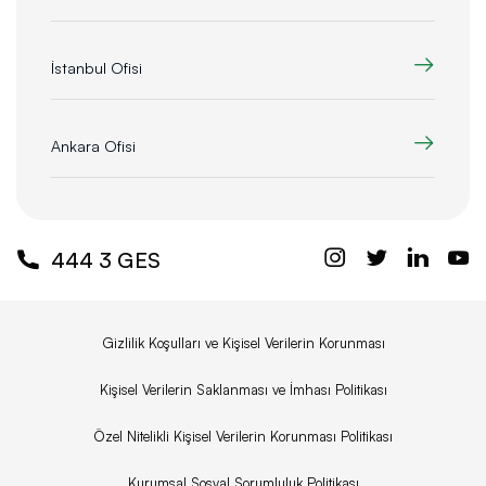
İstanbul Ofisi
Ankara Ofisi
444 3 GES
Gizlilik Koşulları ve Kişisel Verilerin Korunması
Kişisel Verilerin Saklanması ve İmhası Politikası
Özel Nitelikli Kişisel Verilerin Korunması Politikası
Kurumsal Sosyal Sorumluluk Politikası