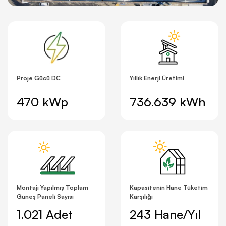
Proje Gücü DC
Yıllık Enerji Üretimi
470 kWp
736.639 kWh
Montajı Yapılmış Toplam
Kapasitenin Hane Tüketim
Güneş Paneli Sayısı
Karşılığı
1.021 Adet
243 Hane/Yıl