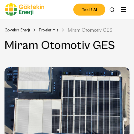
Teklif Al
Miram Otomotiv GES
Göktekin Enerji
Projelerimiz
Miram Otomotiv GES