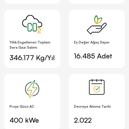
Yıllık Engellenen Toplam
Eş Değer Ağaç Sayısı
Sera Gazı Salımı
16.485 Adet
346.177 Kg/Yıl
Proje Gücü AC
Devreye Alınma Tarihi
400 kWe
2.022