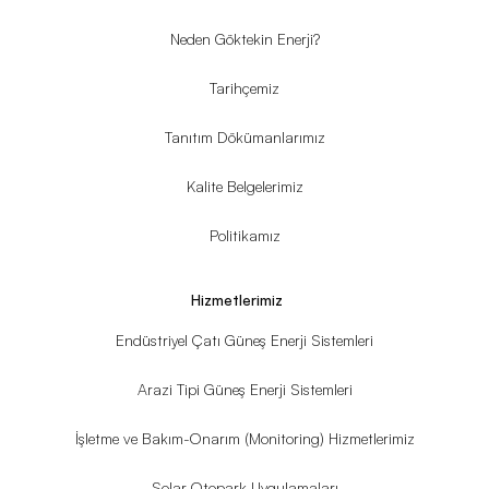
Neden Göktekin Enerji?
Tarihçemiz
Tanıtım Dökümanlarımız
Kalite Belgelerimiz
Politikamız
Hizmetlerimiz
Endüstriyel Çatı Güneş Enerji Sistemleri
Arazi Tipi Güneş Enerji Sistemleri
İşletme ve Bakım-Onarım (Monitoring) Hizmetlerimiz
Solar Otopark Uygulamaları