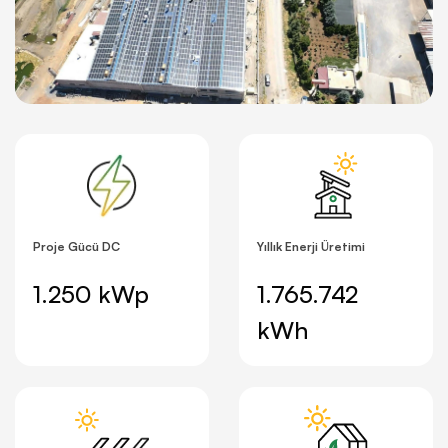
Proje Gücü DC
Yıllık Enerji Üretimi
1.250 kWp
1.765.742
kWh