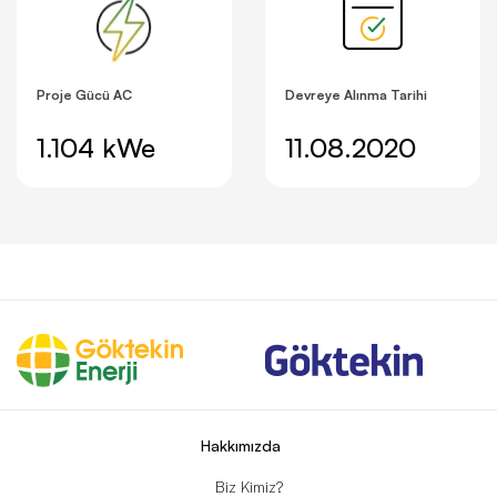
Proje Gücü AC
Devreye Alınma Tarihi
1.104 kWe
11.08.2020
Hakkımızda
Biz Kimiz?