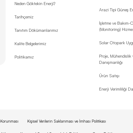
Neden Göktekin Enerji?
Arazi Tipi Güneş En
Tarihçemiz
İşletme ve Bakım-
(Monitoring) Hizmet
Tanıtım Dökümanlarımız
Solar Otopark Uyg
Kalite Belgelerimiz
Proje, Mühendislik 
Politikamız
Danışmanlığı
Ürün Satışı
Enerji Verimliliği 
in Korunması
Kişisel Verilerin Saklanması ve İmhası Politikası