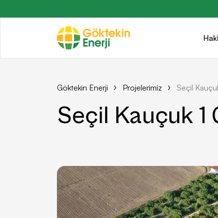
Hak
Göktekin Enerji
Projelerimiz
Seçil Kauçu
Seçil Kauçuk 1