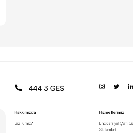
444 3 GES
Hakkımızda
Hizmetlerimiz
Biz Kimiz?
Endüstriyel Çatı G
Sistemleri