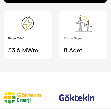
Proje Gücü
Türbin Sayısı
33.6 MWm
8 Adet