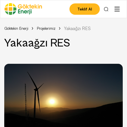
Teklif Al
Yakaağzı RES
Göktekin Enerji
Projelerimiz
Yakaağzı RES